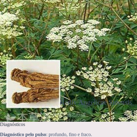
Radix Angelicae Sinensis
Diagnósticos
Diagnóstico pelo pulso
: profundo, fino e fraco.