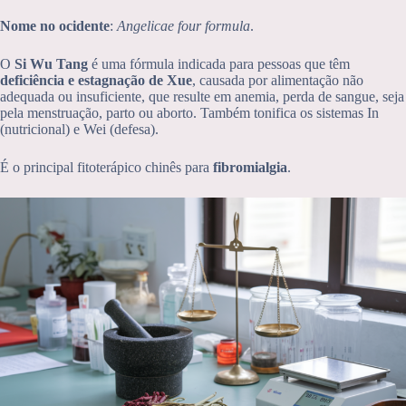
Nome no ocidente
:
Angelicae four formula
.
O
Si Wu Tang
é uma fórmula indicada para pessoas que têm
deficiência e estagnação de Xue
, causada por alimentação não
adequada ou insuficiente, que resulte em anemia, perda de sangue, seja
pela menstruação, parto ou aborto. Também tonifica os sistemas In
(nutricional) e Wei (defesa).
É o principal fitoterápico chinês para
fibromialgia
.