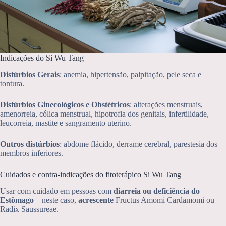
Indicações do Si Wu Tang
Distúrbios Gerais
: anemia, hipertensão, palpitação, pele seca e
tontura.
Distúrbios Ginecológicos e Obstétricos
: alterações menstruais,
amenorreia, cólica menstrual, hipotrofia dos genitais, infertilidade,
leucorreia, mastite e sangramento uterino.
Outros distúrbios
: abdome flácido, derrame cerebral, parestesia dos
membros inferiores.
Cuidados e contra-indicações do fitoterápico Si Wu Tang
Usar com cuidado em pessoas com
diarreia ou deficiência do
Estômago
– neste caso,
acrescente
Fructus Amomi Cardamomi ou
Radix Saussureae.