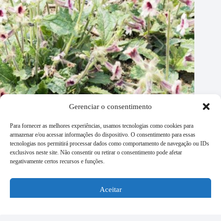
Gerenciar o consentimento
Para fornecer as melhores experiências, usamos tecnologias como cookies para
armazenar e/ou acessar informações do dispositivo. O consentimento para essas
tecnologias nos permitirá processar dados como comportamento de navegação ou IDs
exclusivos neste site. Não consentir ou retirar o consentimento pode afetar
negativamente certos recursos e funções.
Fitoterápico Liu Wei Di Huang Wan
Aceitar
2 de fevereiro de 2025
Negar