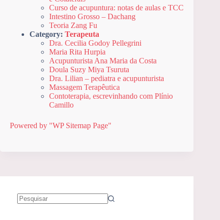
Curso de acupuntura: notas de aulas e TCC
Intestino Grosso – Dachang
Teoria Zang Fu
Category:
Terapeuta
Dra. Cecilia Godoy Pellegrini
Maria Rita Hurpia
Acupunturista Ana Maria da Costa
Doula Suzy Miya Tsuruta
Dra. Lilian – pediatra e acupunturista
Massagem Terapêutica
Contoterapia, escrevinhando com Plínio
Camillo
Powered by "WP Sitemap Page"
Sem
resultados