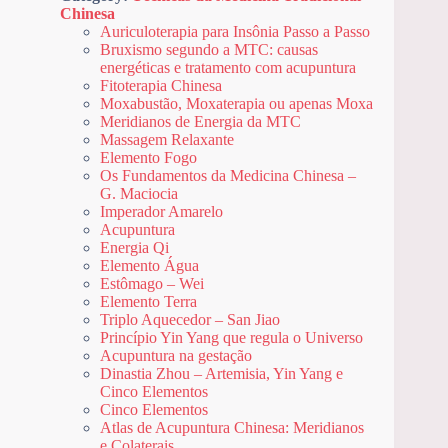
Chinesa
Auriculoterapia para Insônia Passo a Passo
Bruxismo segundo a MTC: causas
energéticas e tratamento com acupuntura
Fitoterapia Chinesa
Moxabustão, Moxaterapia ou apenas Moxa
Meridianos de Energia da MTC
Massagem Relaxante
Elemento Fogo
Os Fundamentos da Medicina Chinesa –
G. Maciocia
Imperador Amarelo
Acupuntura
Energia Qi
Elemento Água
Estômago – Wei
Elemento Terra
Triplo Aquecedor – San Jiao
Princípio Yin Yang que regula o Universo
Acupuntura na gestação
Dinastia Zhou – Artemisia, Yin Yang e
Cinco Elementos
Cinco Elementos
Atlas de Acupuntura Chinesa: Meridianos
e Colaterais