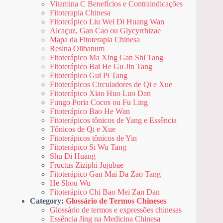
Vitamina C Benefícios e Contraindicações
Fitoterapia Chinesa
Fitoterápico Liu Wei Di Huang Wan
Alcaçuz, Gan Cao ou Glycyrrhizae
Mapa da Fitoterapia Chinesa
Resina Olibanum
Fitoterápico Ma Xing Gan Shi Tang
Fitoterápico Bai He Gu Jin Tang
Fitoterápico Gui Pi Tang
Fitoterápicos Circuladores de Qi e Xue
Fitoterápico Xiao Huo Luo Dan
Fungo Poria Cocos ou Fu Ling
Fitoterápico Bao He Wan
Fitoterápicos tônicos de Yang e Essência
Tônicos de Qi e Xue
Fitoterápicos tônicos de Yin
Fitoterápico Si Wu Tang
Shu Di Huang
Fructus Ziziphi Jujubae
Fitoterápico Gan Mai Da Zao Tang
He Shou Wu
Fitoterápico Chi Bao Mei Zan Dan
Category:
Glossário de Termos Chineses
Glossário de termos e expressões chinesas
Essência Jing na Medicina Chinesa