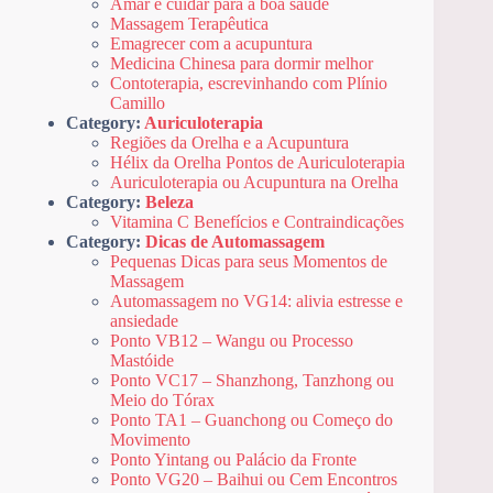
Amar e cuidar para a boa saúde
Massagem Terapêutica
Emagrecer com a acupuntura
Medicina Chinesa para dormir melhor
Contoterapia, escrevinhando com Plínio
Camillo
Category:
Auriculoterapia
Regiões da Orelha e a Acupuntura
Hélix da Orelha Pontos de Auriculoterapia
Auriculoterapia ou Acupuntura na Orelha
Category:
Beleza
Vitamina C Benefícios e Contraindicações
Category:
Dicas de Automassagem
Pequenas Dicas para seus Momentos de
Massagem
Automassagem no VG14: alivia estresse e
ansiedade
Ponto VB12 – Wangu ou Processo
Mastóide
Ponto VC17 – Shanzhong, Tanzhong ou
Meio do Tórax
Ponto TA1 – Guanchong ou Começo do
Movimento
Ponto Yintang ou Palácio da Fronte
Ponto VG20 – Baihui ou Cem Encontros