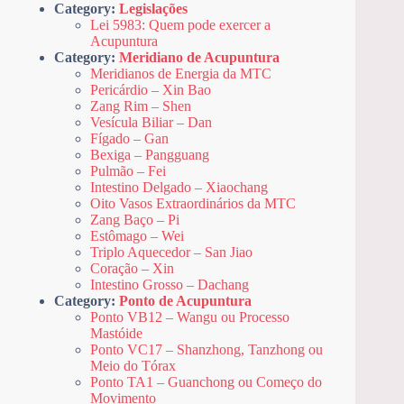
Category:
Legislações
Lei 5983: Quem pode exercer a
Acupuntura
Category:
Meridiano de Acupuntura
Meridianos de Energia da MTC
Pericárdio – Xin Bao
Zang Rim – Shen
Vesícula Biliar – Dan
Fígado – Gan
Bexiga – Pangguang
Pulmão – Fei
Intestino Delgado – Xiaochang
Oito Vasos Extraordinários da MTC
Zang Baço – Pi
Estômago – Wei
Triplo Aquecedor – San Jiao
Coração – Xin
Intestino Grosso – Dachang
Category:
Ponto de Acupuntura
Ponto VB12 – Wangu ou Processo
Mastóide
Ponto VC17 – Shanzhong, Tanzhong ou
Meio do Tórax
Ponto TA1 – Guanchong ou Começo do
Movimento