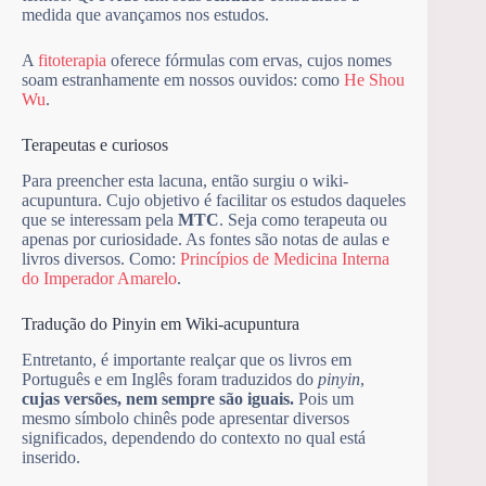
medida que avançamos nos estudos.
A
fitoterapia
oferece fórmulas com ervas, cujos nomes
soam estranhamente em nossos ouvidos: como
He Shou
Wu
.
Terapeutas e curiosos
Para preencher esta lacuna, então surgiu o wiki-
acupuntura. Cujo objetivo é facilitar os estudos daqueles
que se interessam pela
MTC
. Seja como terapeuta ou
apenas por curiosidade. As fontes são notas de aulas e
livros diversos. Como:
Princípios de Medicina Interna
do Imperador Amarelo
.
Tradução do Pinyin em Wiki-acupuntura
Entretanto, é importante realçar que os livros em
Português e em Inglês foram traduzidos do
pinyin
,
cujas versões, nem sempre são iguais.
Pois um
mesmo símbolo chinês pode apresentar diversos
significados, dependendo do contexto no qual está
inserido.