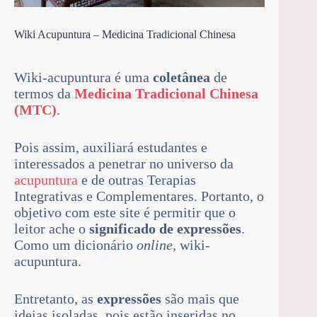
Wiki Acupuntura – Medicina Tradicional Chinesa
Wiki-acupuntura é uma
coletânea
de
termos da
Medicina Tradicional Chinesa
(MTC)
.
Pois assim, auxiliará estudantes e
interessados a penetrar no universo da
acupuntura
e de outras Terapias
Integrativas e Complementares. Portanto, o
objetivo com este site é permitir que o
leitor ache o
significado de expressões
.
Como um dicionário
online,
wiki-
acupuntura.
Entretanto, as
expressões
são mais que
ideias isoladas, pois estão inseridas no