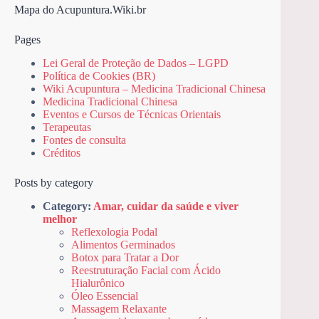
Mapa do Acupuntura.Wiki.br
Pages
Lei Geral de Proteção de Dados – LGPD
Política de Cookies (BR)
Wiki Acupuntura – Medicina Tradicional Chinesa
Medicina Tradicional Chinesa
Eventos e Cursos de Técnicas Orientais
Terapeutas
Fontes de consulta
Créditos
Posts by category
Category:
Amar, cuidar da saúde e viver
melhor
Reflexologia Podal
Alimentos Germinados
Botox para Tratar a Dor
Reestruturação Facial com Ácido
Hialurônico
Óleo Essencial
Massagem Relaxante