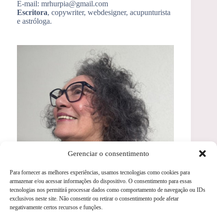
E-mail: mrhurpia@gmail.com
Escritora
, copywriter, webdesigner, acupunturista
e astróloga.
Gerenciar o consentimento
Para fornecer as melhores experiências, usamos tecnologias como cookies para
armazenar e/ou acessar informações do dispositivo. O consentimento para essas
Artigos Recentes
tecnologias nos permitirá processar dados como comportamento de navegação ou IDs
exclusivos neste site. Não consentir ou retirar o consentimento pode afetar
Reflexologia Podal
negativamente certos recursos e funções.
Auriculoterapia para Insônia Passo a Passo