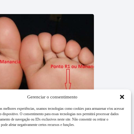
Gerenciar o consentimento
 as melhores experiências, usamos tecnologias como cookies para armazenar e/ou acessar
 dispositivo. O consentimento para essas tecnologias nos permitirá processar dados
mento de navegação ou IDs exclusivos neste site. Não consentir ou retirar o
pode afetar negativamente certos recursos e funções.
– Shen