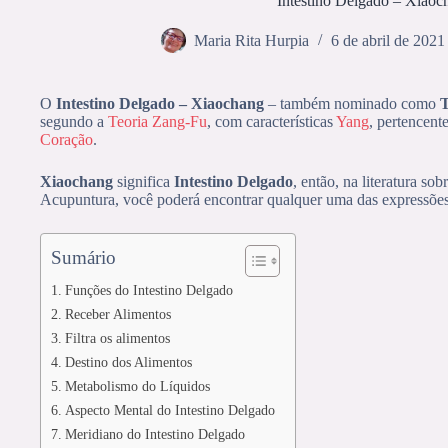
Intestino Delgado – Xiaoc
Maria Rita Hurpia
6 de abril de 2021
O
Intestino Delgado – Xiaochang
– também nominado como
T
segundo a
Teoria Zang-Fu
, com características
Yang
, pertencent
Coração
.
Xiaochang
significa
Intestino Delgado
, então, na literatura s
Acupuntura, você poderá encontrar qualquer uma das expressões
Sumário
Funções do Intestino Delgado
Receber Alimentos
Filtra os alimentos
Destino dos Alimentos
Metabolismo do Líquidos
Aspecto Mental do Intestino Delgado
Meridiano do Intestino Delgado