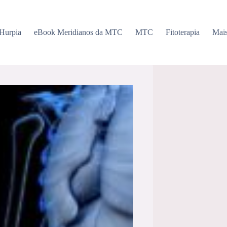
 Hurpia
eBook Meridianos da MTC
MTC
Fitoterapia
Mai