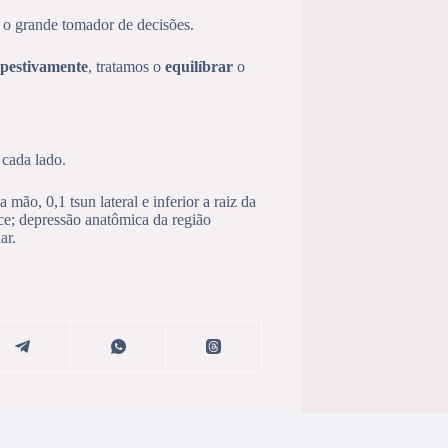
o grande tomador de decisões.
pestivamente
, tratamos o
equilíbrar
o
 cada lado.
ão, 0,1 tsun lateral e inferior a raiz da
ce; depressão anatômica da região
ar.