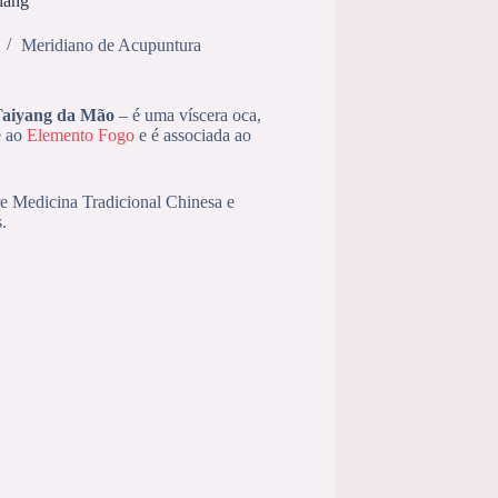
hang
Meridiano de Acupuntura
aiyang da Mão
– é uma víscera oca,
e ao
Elemento Fogo
e é associada ao
obre Medicina Tradicional Chinesa e
.