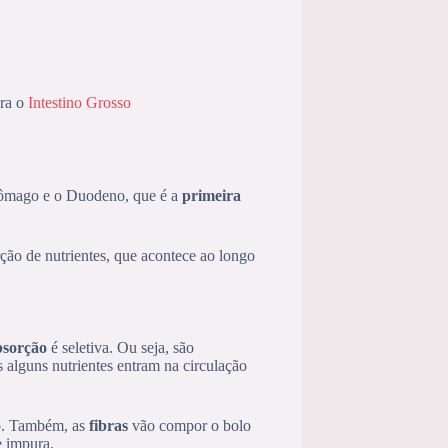
ra o
Intestino Grosso
Estômago e o Duodeno, que é a
primeira
ção de nutrientes, que acontece ao longo
bsorção
é seletiva. Ou seja, são
s alguns nutrientes entram na circulação
so. Também, as
fibras
vão compor o bolo
e impura.