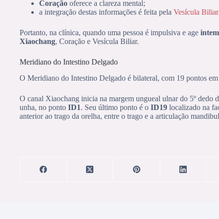
Coração
oferece a clareza mental;
a integração destas informações é feita pela
Vesícula Biliar
Portanto, na clínica, quando uma pessoa é impulsiva e age
intem
Xiaochang
, Coração e Vesícula Biliar.
Meridiano do Intestino Delgado
O Meridiano do Intestino Delgado é bilateral, com 19 pontos em
O canal Xiaochang inicia na margem ungueal ulnar do 5º dedo da m
unha, no ponto
ID1
. Seu último ponto é o
ID19
localizado na fa
anterior ao trago da orelha, entre o trago e a articulação mandibul