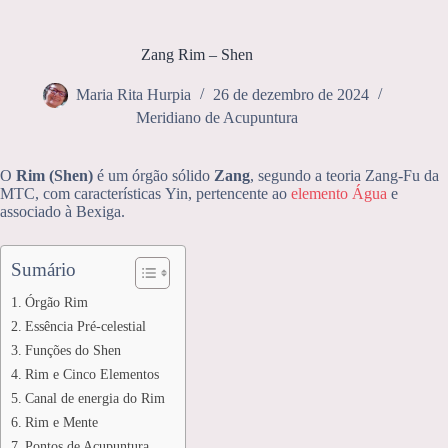
Zang Rim – Shen
Maria Rita Hurpia
26 de dezembro de 2024
Meridiano de Acupuntura
O
Rim (Shen)
é um órgão sólido
Zang
, segundo a
teoria Zang-Fu da
MTC, com características
Yin, pertencente ao
elemento Água
e
associado à Bexiga.
Sumário
Órgão Rim
Essência Pré-celestial
Funções do Shen
Rim e Cinco Elementos
Canal de energia do Rim
Rim e Mente
Pontos de Acupuntura