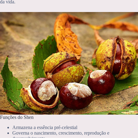
da vida.
Funções do Shen
Armazena a essência pré-celestial
Governa o nascimento, crescimento, reprodução e