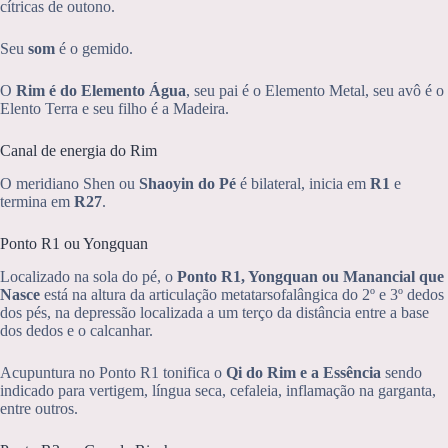
cítricas de outono.
Seu
som
é o gemido.
O
Rim é do Elemento Água
, seu pai é o Elemento Metal, seu avô é o
Elento Terra e seu filho é a Madeira.
Canal de energia do Rim
O meridiano Shen ou
Shaoyin do Pé
é bilateral, inicia em
R1
e
termina em
R27
.
Ponto R1 ou Yongquan
Localizado na sola do pé, o
Ponto R1, Yongquan ou Manancial que
Nasce
está na altura da articulação metatarsofalângica do 2º e 3º dedos
dos pés, na depressão localizada a um terço da distância entre a base
dos dedos e o calcanhar.
Acupuntura no Ponto R1 tonifica o
Qi do Rim e a Essência
sendo
indicado para vertigem, língua seca, cefaleia, inflamação na garganta,
entre outros.