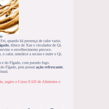
in
 Fei, quando há presença de calor vazio.
ígado
, tônico de Xue e circulador de Qi.
 previne o envelhecimento precoce.
o, o calor, umedece a secura e nutre o Qi.
m e do Fígado, com pseudo fogo.
 do Fígado, pois possui
ação refrescante
.
isual.
Yin, sugiro o Curso EAD de Alimentos e