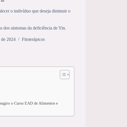
Yin
alecer o indivíduo que deseja diminuir o
ns dos sintomas da deficiência de Yin.
 de 2024
Fitoterápicos
, sugiro o Curso EAD de Alimentos e