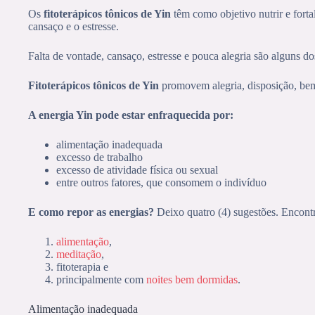
Os
fitoterápicos tônicos de Yin
têm como objetivo nutrir e forta
cansaço e o estresse.
Falta de vontade, cansaço, estresse e pouca alegria são alguns d
Fitoterápicos tônicos de Yin
promovem alegria, disposição, bem
A energia Yin pode estar enfraquecida por:
alimentação inadequada
excesso de trabalho
excesso de atividade física ou sexual
entre outros fatores, que consomem o indivíduo
E como repor as energias?
Deixo quatro (4) sugestões. Encontr
alimentação
,
meditação
,
fitoterapia e
principalmente com
noites bem dormidas
.
Alimentação inadequada