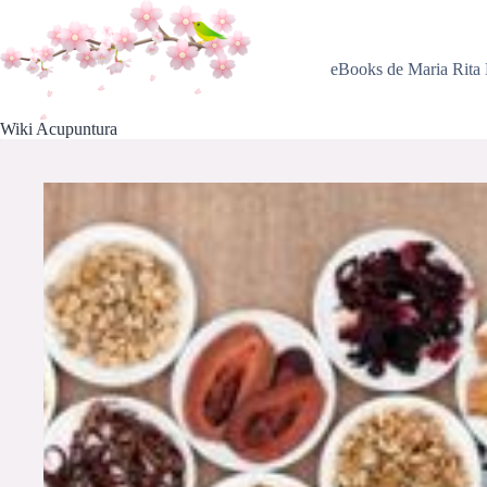
Pular
para
o
conteúdo
eBooks de Maria Rita
Wiki Acupuntura