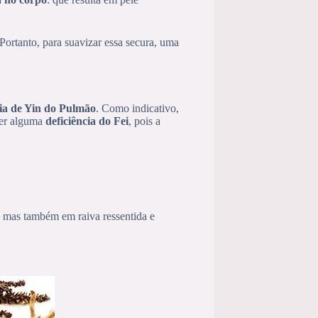
 Portanto, para suavizar essa secura, uma
cia de Yin do Pulmão
. Como indicativo,
 ter alguma
deficiência do Fei
, pois a
, mas também em raiva ressentida e