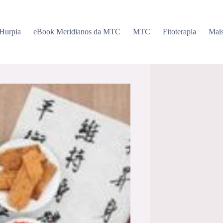
 Hurpia
eBook Meridianos da MTC
MTC
Fitoterapia
Mai