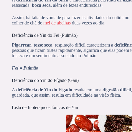
ressecada,
boca seca
, além de fezes endurecidas.
Assim, há falta de vontade para fazer as atividades do cotidiano.
colher de chá de
mel de abelhas
duas vezes ao dia.
Deficiência de Yin do Fei (Pulmão)
Pigarrear
,
tosse seca
, respiração difícil caracterizam a
deficiên
pessoas que ficam tristes rapidamente, significa que elas podem
tristeza é um sentimento associado ao Pulmão.
Fei = Pulmão
Deficiência do Yin do Fígado (Gan)
A
deficiência de Yin do Fígado
resulta em uma
digestão difícil
guardada, que assim, resulta em dificuldade na visão física.
Lista de fitoterápicos tônicos de Yin