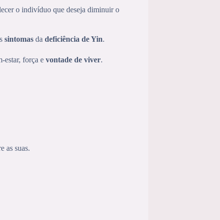
lecer o indivíduo que deseja diminuir o
os
sintomas
da
deficiência de Yin
.
-estar, força e
vontade de viver
.
e as suas.