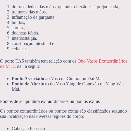
dor nos dedos das mãos, quando a flexão está prejudicada,
tremores das mãos,
inflamação da garganta,
tinidos,
surdez,
doenças febris,
intercostalgia,
constipação intestinal e
cefaleia.
O porto TA5 também tem relação com os
Oito Vasos Extraordinários
da MTC
da , a seguir:
Ponto Associado
ao Vaso da Cintura ou Dai Mai.
Ponto de Abertura
do Vaso Yang de Conexão ou Yang Wei
Mai.
Pontos de acupuntura extraordinários ou pontos extras
Os pontos extraordinários ou pontos extras são classificados segundo
sua localização nas diversas regiões do corpo:
Cabeça e Pescoço