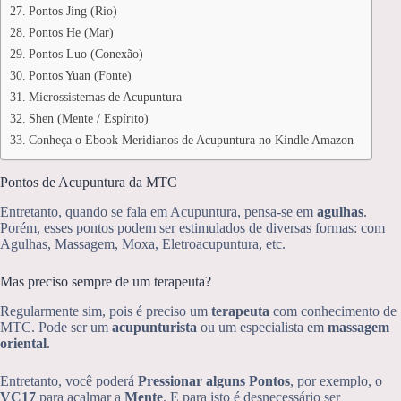
Pontos Jing (Rio)
Pontos He (Mar)
Pontos Luo (Conexão)
Pontos Yuan (Fonte)
Microssistemas de Acupuntura
Shen (Mente / Espírito)
Conheça o Ebook Meridianos de Acupuntura no Kindle Amazon
Pontos de Acupuntura da MTC
Entretanto, quando se fala em Acupuntura, pensa-se em
agulhas
.
Porém, esses pontos podem ser estimulados de diversas formas: com
Agulhas, Massagem, Moxa, Eletroacupuntura, etc.
Mas preciso sempre de um terapeuta?
Regularmente sim, pois é preciso um
terapeuta
com conhecimento de
MTC. Pode ser um
acupunturista
ou um especialista em
massagem
oriental
.
Entretanto, você poderá
Pressionar alguns Pontos
, por exemplo, o
VC17
para acalmar a
Mente
. E para isto é desnecessário ser