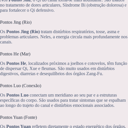
no tratamento de dores articulares, Síndrome Bi (obstrução dolorosa) e
para fortalecer o Qi defensivo.
Pontos Jing (Rio)
Os
Pontos Jing (Rio)
tratam distúrbios respiratórios, tosse, asma e
problemas articulares. Neles, a energia circula mais profundamente nos
canais.
Pontos He (Mar)
Os
Pontos He
, localizados próximos a joelhos e cotovelos, têm função
de dispersar Qi, Xue e fleumas. São muito usados em distúrbios
digestivos, diarreias e desequilíbrios dos órgãos Zang-Fu.
Pontos Luo (Conexão)
Os
Pontos Luo
conectam um meridiano ao seu par e a estruturas
específicas do corpo. São usados para tratar sintomas que se espalham
ao longo do trajeto do canal e distúrbios emocionais associados.
Pontos Yuan (Fonte)
Os
Pontos Yuan
refletem diretamente o estado energético dos órgãos.