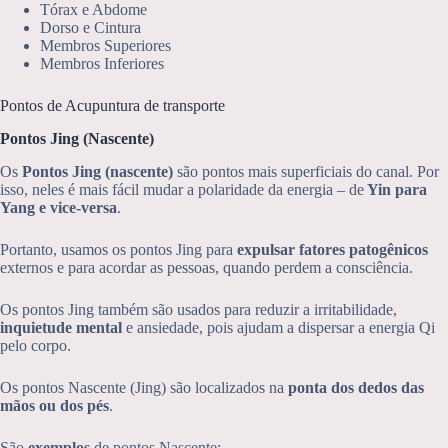
Tórax e Abdome
Dorso e Cintura
Membros Superiores
Membros Inferiores
Pontos de Acupuntura de transporte
Pontos Jing (Nascente)
Os
Pontos Jing (nascente)
são pontos mais superficiais do canal. Por
isso, neles é mais fácil mudar a polaridade da energia – de
Yin para
Yang e vice-versa
.
Portanto, usamos os pontos Jing para
expulsar fatores patogênicos
externos e para acordar as pessoas, quando perdem a consciência.
Os pontos Jing também são usados para reduzir a irritabilidade,
inquietude mental
e ansiedade, pois ajudam a dispersar a energia Qi
pelo corpo.
Os pontos Nascente (Jing) são localizados na
ponta dos dedos das
mãos ou dos pés
.
São
exemplos
de pontos Nascente: