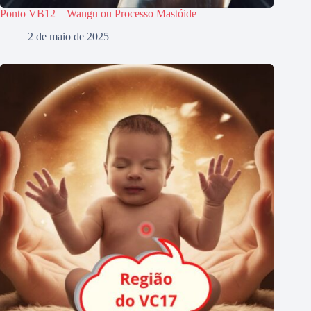
Ponto VB12 – Wangu ou Processo Mastóide
2 de maio de 2025