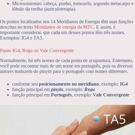
Microssistemas: cabeça, punho, tornozelo, segundo metacarpo e
lóbulo da orelha (auriculoterapia).
Os pontos localizados nos 14 Meridianos de Energia têm suas funções
descritas no texto
Meridianos de energia da MTC
. E assim, é
importante considerar, que cada um desses pontos têm três nomes.
Exemplos: IG4 e TA5.
Ponto IG4, Regu ou Vale Convergente
Normalmente, há três nomes de cada ponto de acupuntura. Entretanto,
você pode encontrar mais de um nome em português, pois os diversos
autores traduzem do pinyin para o português com nomes diferentes.
conforme seu
posicionamento no meridiano
, exemplo:
IG4
função principal em
pinyin
, exemplo:
Regu
função principal em
Português
, exemplo:
Vale Convergente