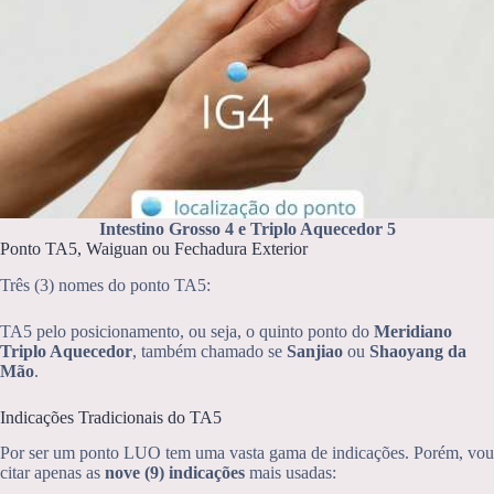
Intestino Grosso 4 e Triplo Aquecedor 5
Ponto TA5, Waiguan ou Fechadura Exterior
Três (3) nomes do ponto TA5:
TA5 pelo posicionamento, ou seja, o quinto ponto do
Meridiano
Triplo Aquecedor
, também chamado se
Sanjiao
ou
Shaoyang da
Mão
.
Indicações Tradicionais do TA5
Por ser um ponto LUO tem uma vasta gama de indicações. Porém, vou
citar apenas as
nove (9) indicações
mais usadas: