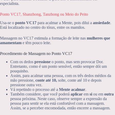
especialista.
Ponto VC17, Shanzhong, Tanzhong ou Meio do Peito
Usa-se o
ponto VC17
para acalmar a Mente, pois dilui a
ansiedade
.
Está localizado no centro do tórax, entre os mamilos.
Massagem no VC17 estimula a formação de leite nas
mulheres que
amamentam
e têm pouco leite.
Procedimento de Massagem no Ponto VC17
Com os dedos
pressione
o ponto, mas sem provocar Dor.
Entretanto, como é um ponto sensível, então sempre dói um
pouquinho.
Assim, para acalmar uma pessoa, com os três dedos médios da
mão pressione,
conte até 10,
solte, conte até 10 e depois
pressione outra vez.
Vá repetindo o processo até a
Mente acalmar
.
Também considere, que você poderá
aplicar
em
si
ou em
outra
pessoa próxima. Neste caso, observe sempre a expressão da
pessoa para sentir se ela está confortável com a massagem.
Assim, se a perceber encomodada, então encerre a massagem.