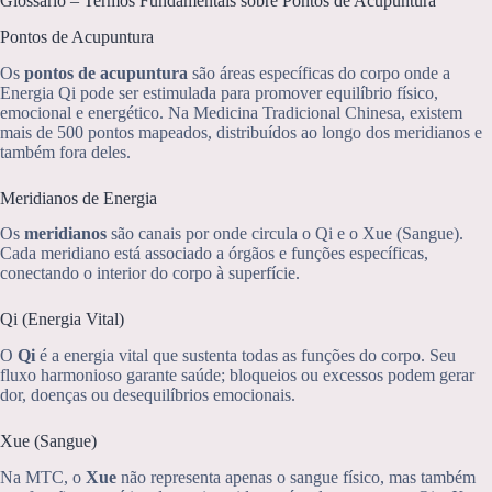
Glossário – Termos Fundamentais sobre Pontos de Acupuntura
Pontos de Acupuntura
Os
pontos de acupuntura
são áreas específicas do corpo onde a
Energia Qi pode ser estimulada para promover equilíbrio físico,
emocional e energético. Na Medicina Tradicional Chinesa, existem
mais de 500 pontos mapeados, distribuídos ao longo dos meridianos e
também fora deles.
Meridianos de Energia
Os
meridianos
são canais por onde circula o Qi e o Xue (Sangue).
Cada meridiano está associado a órgãos e funções específicas,
conectando o interior do corpo à superfície.
Qi (Energia Vital)
O
Qi
é a energia vital que sustenta todas as funções do corpo. Seu
fluxo harmonioso garante saúde; bloqueios ou excessos podem gerar
dor, doenças ou desequilíbrios emocionais.
Xue (Sangue)
Na MTC, o
Xue
não representa apenas o sangue físico, mas também