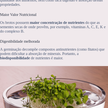
qualidade aos alimentos, bem como fácil digestão e absorção dessas
propriedades.
Maior Valor Nutricional
Os brotos possuem
maior concentração de nutrientes
do que as
sementes secas de onde provêm, por exemplo, vitaminas A, C, E, K e
do complexo B.
Digestibilidade melhorada
A germinação decompõe compostos antinutrientes (como fitatos) que
podem dificultar a absorção de minerais. Portanto, a
biodisponibilidade
de nutrientes é maior.