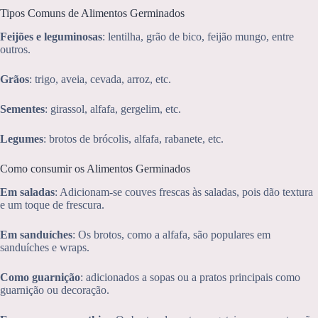
Tipos Comuns de Alimentos Germinados
Feijões e leguminosas
: lentilha, grão de bico, feijão mungo, entre
outros.
Grãos
: trigo, aveia, cevada, arroz, etc.
Sementes
: girassol, alfafa, gergelim, etc.
Legumes
: brotos de brócolis, alfafa, rabanete, etc.
Como consumir os Alimentos Germinados
Em saladas
: Adicionam-se couves frescas às saladas, pois dão textura
e um toque de frescura.
Em sanduíches
: Os brotos, como a alfafa, são populares em
sanduíches e wraps.
Como guarnição
: adicionados a sopas ou a pratos principais como
guarnição ou decoração.