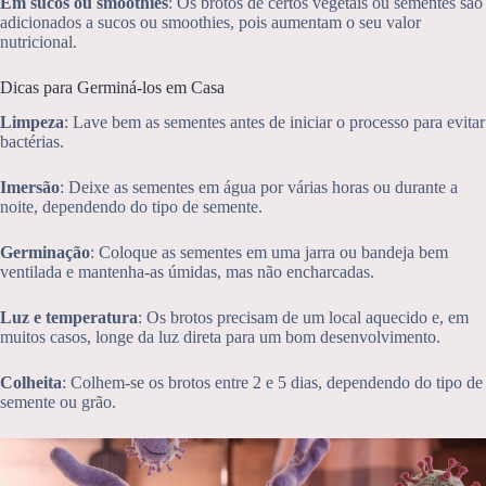
Em sucos ou smoothies
: Os brotos de certos vegetais ou sementes são
adicionados a sucos ou smoothies, pois aumentam o seu valor
nutricional.
Dicas para Germiná-los em Casa
Limpeza
: Lave bem as sementes antes de iniciar o processo para evitar
bactérias.
Imersão
: Deixe as sementes em água por várias horas ou durante a
noite, dependendo do tipo de semente.
Germinação
: Coloque as sementes em uma jarra ou bandeja bem
ventilada e mantenha-as úmidas, mas não encharcadas.
Luz e temperatura
: Os brotos precisam de um local aquecido e, em
muitos casos, longe da luz direta para um bom desenvolvimento.
Colheita
: Colhem-se os brotos entre 2 e 5 dias, dependendo do tipo de
semente ou grão.