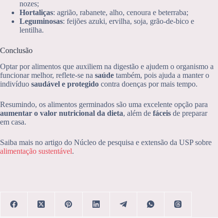
nozes;
Hortaliças
: agrião, rabanete, alho, cenoura e beterraba;
Leguminosas
: feijões azuki, ervilha, soja, grão-de-bico e
lentilha.
Conclusão
Optar por alimentos que auxiliem na digestão e ajudem o organismo a
funcionar melhor, reflete-se na
saúde
também, pois ajuda a manter o
indivíduo
saudável e protegido
contra doenças por mais tempo.
Resumindo, os alimentos germinados são uma excelente opção para
aumentar o valor nutricional da dieta
, além de
fáceis
de preparar
em casa.
Saiba mais no artigo do Núcleo de pesquisa e extensão da USP sobre
alimentação sustentável
.