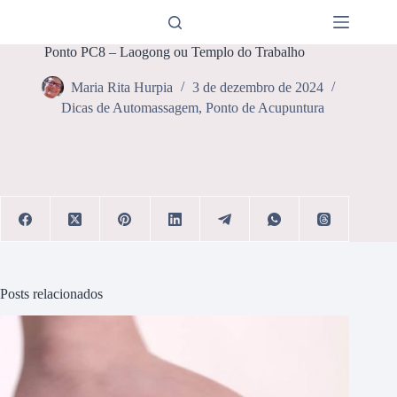
Pular
para
o
Ponto PC8 – Laogong ou Templo do Trabalho
conteúdo
Maria Rita Hurpia
3 de dezembro de 2024
Dicas de Automassagem
,
Ponto de Acupuntura
Posts relacionados