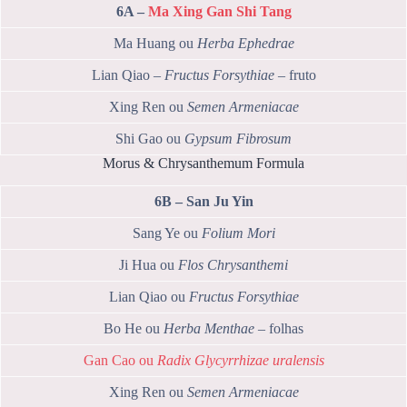
6A –
Ma Xing Gan Shi Tang
Ma Huang ou
Herba Ephedrae
Lian Qiao –
Fructus Forsythiae
– fruto
Xing Ren ou
Semen Armeniacae
Shi Gao ou
Gypsum Fibrosum
Morus & Chrysanthemum Formula
6B – San Ju Yin
Sang Ye ou
Folium Mori
Ji Hua ou
Flos Chrysanthemi
Lian Qiao ou
Fructus Forsythiae
Bo He ou
Herba Menthae
– folhas
Gan Cao ou
Radix Glycyrrhizae uralensis
Xing Ren ou
Semen Armeniacae