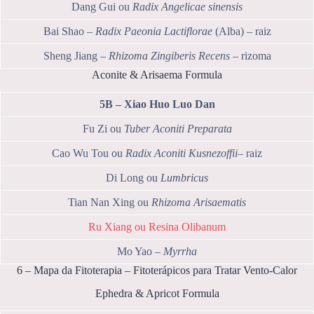
Dang Gui ou
Radix Angelicae sinensis
Bai Shao –
Radix Paeonia Lactiflorae
(Alba) – raiz
Sheng Jiang –
Rhizoma Zingiberis Recens
– rizoma
Aconite & Arisaema Formula
5B – Xiao Huo Luo Dan
Fu Zi ou
Tuber Aconiti Preparata
Cao Wu Tou ou
Radix Aconiti Kusnezoffii
– raiz
Di Long ou
Lumbricus
Tian Nan Xing ou
Rhizoma Arisaematis
Ru Xiang ou Resina Olibanum
Mo Yao –
Myrrha
6 – Mapa da Fitoterapia – Fitoterápicos para Tratar Vento-Calor
Ephedra & Apricot Formula