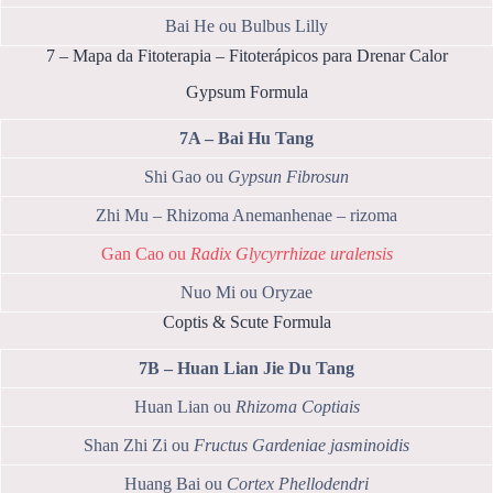
Bai He ou Bulbus Lilly
7 – Mapa da Fitoterapia – Fitoterápicos para Drenar Calor
Gypsum Formula
7A – Bai Hu Tang
Shi Gao ou
Gypsun Fibrosun
Zhi Mu – Rhizoma Anemanhenae – rizoma
Gan Cao ou
Radix Glycyrrhizae uralensis
Nuo Mi ou Oryzae
Coptis & Scute Formula
7B – Huan Lian Jie Du Tang
Huan Lian ou
Rhizoma Coptiais
Shan Zhi Zi ou
Fructus Gardeniae jasminoidis
Huang Bai ou
Cortex Phellodendri