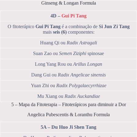
Ginseng & Longan Formula
4D –
Gui Pi Tang
O fitoterápico
Gui Pi Tang
é a combinação de
Si Jun Zi Tang
mais
seis (6)
componentes:
Huang Qi ou
Radix Astragali
Suan Zao ou
Semen Ziziphi
spinosae
Long Yang Rou ou
Arillus Longan
Dang Gui ou
Radix Angelicae sinensis
Yuan Zhi ou
Radix Polygalaecyrrhizae
Mu Xiang ou
Radix Auckandiae
5 – Mapa da Fitoterapia – Fitoterápicos para diminuir a Dor
Angelica Pubescentis & Loranthu Formula
5A – Du Huo Ji Shen Tang