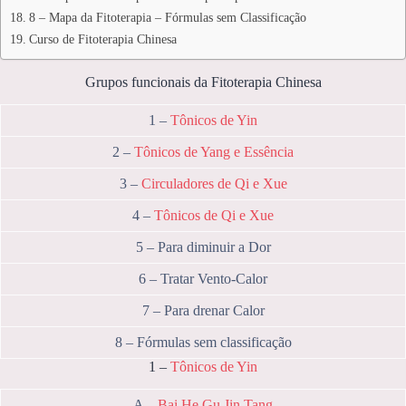
8 – Mapa da Fitoterapia – Fórmulas sem Classificação
Curso de Fitoterapia Chinesa
Grupos funcionais da Fitoterapia Chinesa
1 –
Tônicos de Yin
2 –
Tônicos de Yang e Essência
3 –
Circuladores de Qi e Xue
4 –
Tônicos de Qi e Xue
5 – Para diminuir a Dor
6 – Tratar Vento-Calor
7 – Para drenar Calor
8 – Fórmulas sem classificação
1 –
Tônicos de Yin
A –
Bai He Gu Jin Tang