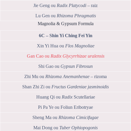
Jie Geng ou
Radix Platycodi
– raiz
Lu Gen ou
Rhizoma Phragmatis
Magnolia & Gypsum Formula
6C – Shin Yi Ching Fei Yin
Xin Yi Hua ou
Flos Magnoliae
Gan Cao ou
Radix Glycyrrhizae uralensis
Shi Gao ou
Gypsun Fibrosun
Zhi Mu ou
Rhizoma Anemanhenae
– rizoma
Shan Zhi Zi ou
Fructus Gardeniae jasminoidis
Huang Qi ou
Radix
Scutellariae
Pi Pa Ye ou Foliun Eribotryae
Sheng Ma ou
Rhizoma Cimicifugae
Mai Dong ou
Tuber Ophiopogonis