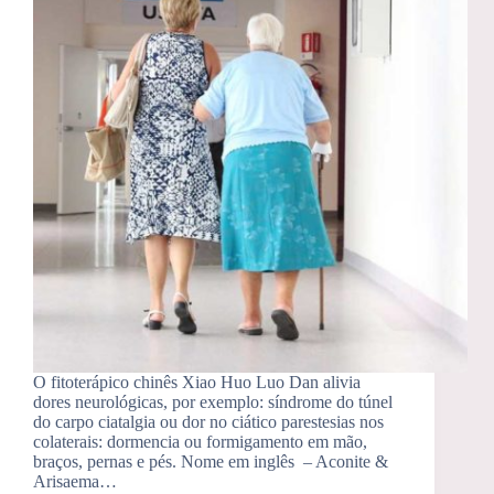
O fitoterápico chinês Xiao Huo Luo Dan alivia
dores neurológicas, por exemplo: síndrome do túnel
do carpo ciatalgia ou dor no ciático parestesias nos
colaterais: dormencia ou formigamento em mão,
braços, pernas e pés. Nome em inglês – Aconite &
Arisaema…