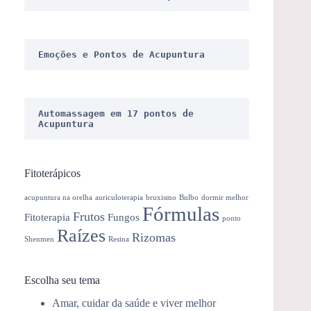
Emoções e Pontos de Acupuntura
Automassagem em 17 pontos de 
Acupuntura
Fitoterápicos
acupuntura na orelha
auriculoterapia
bruxismo
Bulbo
dormir melhor
Fórmulas
Frutos
Fitoterapia
Fungos
ponto
Raízes
Rizomas
Shenmen
Resina
Escolha seu tema
Amar, cuidar da saúde e viver melhor