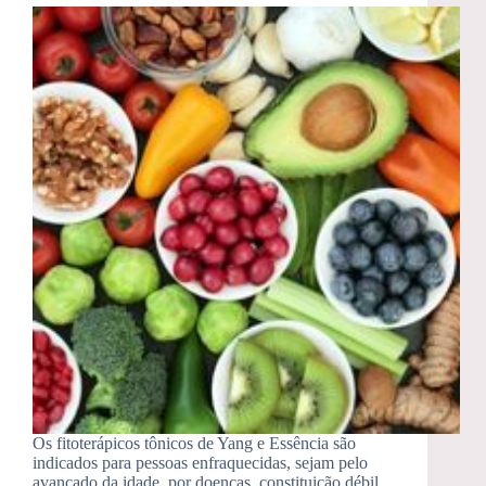
Os fitoterápicos tônicos de Yang e Essência são
indicados para pessoas enfraquecidas, sejam pelo
avançado da idade, por doenças, constituição débil,